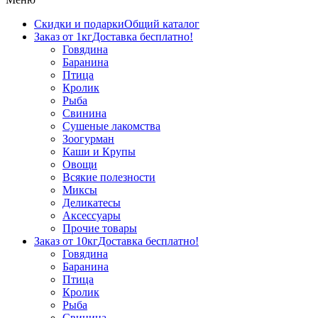
Скидки и подарки
Общий каталог
Заказ от 1кг
Доставка бесплатно!
Говядина
Баранина
Птица
Кролик
Рыба
Свинина
Сушеные лакомства
Зоогурман
Каши и Крупы
Овощи
Всякие полезности
Миксы
Деликатесы
Аксессуары
Прочие товары
Заказ от 10кг
Доставка бесплатно!
Говядина
Баранина
Птица
Кролик
Рыба
Свинина