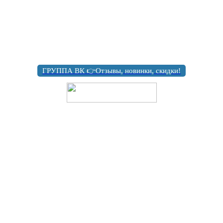
ГРУППА ВК 👉Отзывы, новинки, скидки!