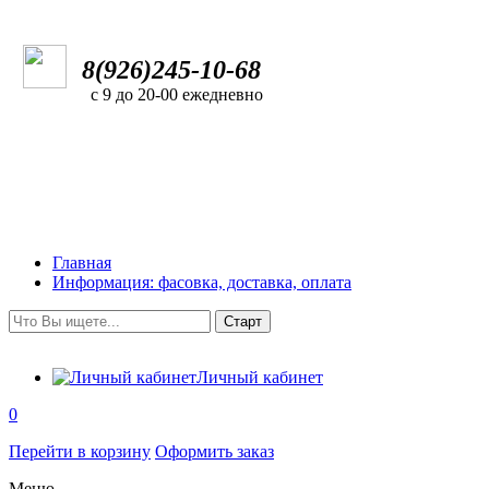
8(926)245-10-68
с 9 до 20-00 ежедневно
Главная
Информация: фасовка, доставка, оплата
Личный кабинет
0
Перейти в корзину
Оформить заказ
Меню