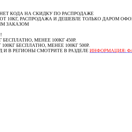
НЕТ КОДА НА СКИДКУ ПО РАСПРОДАЖЕ
В: ОТ 10КГ, РАСПРОДАЖА И ДЕШЕВЛЕ ТОЛЬКО ДАРОМ 
НЫМ ЗАКАЗОМ
!
 БЕСПЛАТНО, МЕНЕЕ 100КГ 450Р.
100КГ БЕСПЛАТНО, МЕНЕЕ 100КГ 500Р.
 И В РЕГИОНЫ СМОТРИТЕ В РАЗДЕЛЕ
ИНФОРМАЦИЯ: ФА