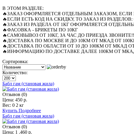
В ЭТОМ РАЗДЕЛЕ:
🔥ЗАКАЗ ОФОРМЛЯЕТСЯ ОТДЕЛЬНЫМ ЗАКАЗОМ, ЕСЛИ 
🔥ЕСЛИ ЕСТЬ КОД НА СКИДКУ, ТО ЗАКАЗ ИЗ РАЗДЕЛО
🔥ЗАКАЗ ИЗ РАЗДЕЛА ОТ 1КГ ОФОРМЛЯЕТСЯ ОТДЕЛЬ
🔥ФАСОВКА - БРИКЕТЫ ПО 10КГ
🔥САМОВЫВОЗ ОТ 10КГ, ЗА ЧАС ДО ПРИЕЗДА ЗВОНИТЕ!!
🔥ДОСТАВКА ПО МОСКВЕ И ДО 10КМ ОТ МКАД ОТ 100КГ
🔥ДОСТАВКА ПО ОБЛАСТИ ОТ 10 ДО 100КМ ОТ МКАД ОТ 
🔥ИНФОРМАЦИЮ ПО ДОСТАВКЕ ДАЛЕЕ 100КМ ОТ МКАД
Сортировка:
Количество:
Бабл гам (становая жила)
Отзывов (0)
Цена:
450 р.
Вес:
0 2 кг
Купить
Подробнее
Бабл гам (становая жила)
Отзывов (0)
Цена:
1 .460 р.