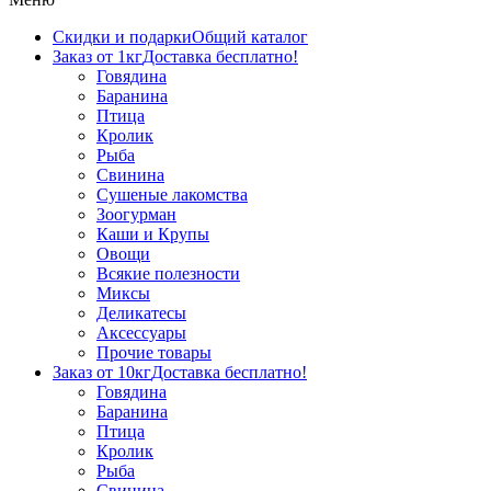
Скидки и подарки
Общий каталог
Заказ от 1кг
Доставка бесплатно!
Говядина
Баранина
Птица
Кролик
Рыба
Свинина
Сушеные лакомства
Зоогурман
Каши и Крупы
Овощи
Всякие полезности
Миксы
Деликатесы
Аксессуары
Прочие товары
Заказ от 10кг
Доставка бесплатно!
Говядина
Баранина
Птица
Кролик
Рыба
Свинина