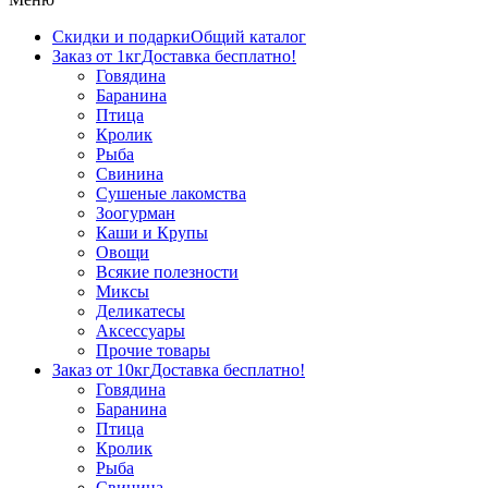
Скидки и подарки
Общий каталог
Заказ от 1кг
Доставка бесплатно!
Говядина
Баранина
Птица
Кролик
Рыба
Свинина
Сушеные лакомства
Зоогурман
Каши и Крупы
Овощи
Всякие полезности
Миксы
Деликатесы
Аксессуары
Прочие товары
Заказ от 10кг
Доставка бесплатно!
Говядина
Баранина
Птица
Кролик
Рыба
Свинина