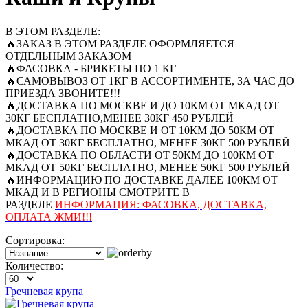
В ЭТОМ РАЗДЕЛЕ:
🔥ЗАКАЗ В ЭТОМ РАЗДЕЛЕ ОФОРМЛЯЕТСЯ
ОТДЕЛЬНЫМ ЗАКАЗОМ
🔥ФАСОВКА - БРИКЕТЫ ПО 1 КГ
🔥САМОВЫВОЗ ОТ 1КГ В АССОРТИМЕНТЕ, ЗА ЧАС ДО
ПРИЕЗДА ЗВОНИТЕ!!!
🔥ДОСТАВКА ПО МОСКВЕ И ДО 10КМ ОТ МКАД ОТ
30КГ БЕСПЛАТНО,МЕНЕЕ 30КГ 450 РУБЛЕЙ
🔥ДОСТАВКА ПО МОСКВЕ И ОТ 10КМ ДО 50КМ ОТ
МКАД ОТ 30КГ БЕСПЛАТНО, МЕНЕЕ 30КГ 500 РУБЛЕЙ
🔥ДОСТАВКА ПО ОБЛАСТИ ОТ 50КМ ДО 100КМ ОТ
МКАД ОТ 50КГ БЕСПЛАТНО, МЕНЕЕ 50КГ 500 РУБЛЕЙ
🔥ИНФОРМАЦИЮ ПО ДОСТАВКЕ ДАЛЕЕ 100КМ ОТ
МКАД И В РЕГИОНЫ СМОТРИТЕ В
РАЗДЕЛЕ
ИНФОРМАЦИЯ: ФАСОВКА, ДОСТАВКА,
ОПЛАТА ЖМИ!!!
Сортировка:
Количество:
Гречневая крупа