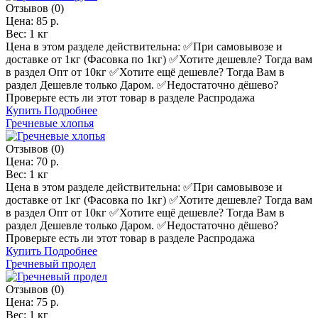
Отзывов (0)
Цена:
85 р.
Вес:
1 кг
Цена в этом разделе действительна: ✅️При самовывозе и
доставке от 1кг (Фасовка по 1кг) ✅️Хотите дешевле? Тогда вам
в раздел Опт от 10кг ✅️Хотите ещё дешевле? Тогда Вам в
раздел Дешевле только Даром. ✅️Недостаточно дёшево?
Проверьте есть ли этот товар в разделе Распродажа
Купить
Подробнее
Гречневые хлопья
Отзывов (0)
Цена:
70 р.
Вес:
1 кг
Цена в этом разделе действительна: ✅️При самовывозе и
доставке от 1кг (Фасовка по 1кг) ✅️Хотите дешевле? Тогда вам
в раздел Опт от 10кг ✅️Хотите ещё дешевле? Тогда Вам в
раздел Дешевле только Даром. ✅️Недостаточно дёшево?
Проверьте есть ли этот товар в разделе Распродажа
Купить
Подробнее
Гречневый продел
Отзывов (0)
Цена:
75 р.
Вес:
1 кг