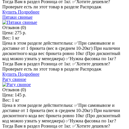
Тогда Вам в раздел Розница от 1кг. ✅️Хотите дешевле?
Проверьте есть ли этот товар в разделе Распродаж
Купить
Подробнее
Пятаки свиные
Отзывов (0)
Цена:
275 р.
Вес:
1 кг
Цена в этом разделе действительна: ✅️При самовывозе и
доставке от 1 брикета (вес в среднем 10-20кг) При наличии
дисконтного кода вес брикета ровно 10кг (Про дисконтный
код можно узнать у менеджера) ✅️Нужна фасовка по 1кг?
Тогда Вам в раздел Розница от 1кг. ✅️Хотите дешевле?
Проверьте есть ли этот товар в разделе Распродаж
Купить
Подробнее
Рагу свиное
Отзывов (0)
Цена:
145 р.
Вес:
1 кг
Цена в этом разделе действительна: ✅️При самовывозе и
доставке от 1 брикета (вес в среднем 10-20кг) При наличии
дисконтного кода вес брикета ровно 10кг (Про дисконтный
код можно узнать у менеджера) ✅️Нужна фасовка по 1кг?
Тогда Вам в раздел Розница от 1кг. ✅️Хотите дешевле?