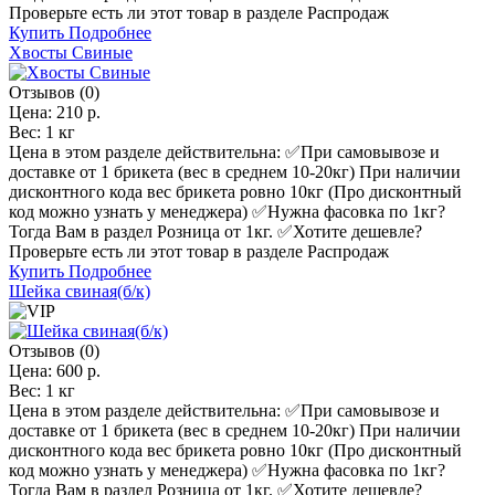
Проверьте есть ли этот товар в разделе Распродаж
Купить
Подробнее
Хвосты Свиные
Отзывов (0)
Цена:
210 р.
Вес:
1 кг
Цена в этом разделе действительна: ✅️При самовывозе и
доставке от 1 брикета (вес в среднем 10-20кг) При наличии
дисконтного кода вес брикета ровно 10кг (Про дисконтный
код можно узнать у менеджера) ✅️Нужна фасовка по 1кг?
Тогда Вам в раздел Розница от 1кг. ✅️Хотите дешевле?
Проверьте есть ли этот товар в разделе Распродаж
Купить
Подробнее
Шейка свиная(б/к)
Отзывов (0)
Цена:
600 р.
Вес:
1 кг
Цена в этом разделе действительна: ✅️При самовывозе и
доставке от 1 брикета (вес в среднем 10-20кг) При наличии
дисконтного кода вес брикета ровно 10кг (Про дисконтный
код можно узнать у менеджера) ✅️Нужна фасовка по 1кг?
Тогда Вам в раздел Розница от 1кг. ✅️Хотите дешевле?