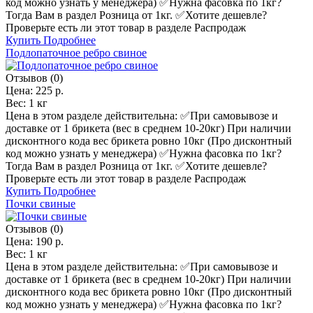
код можно узнать у менеджера) ✅️Нужна фасовка по 1кг?
Тогда Вам в раздел Розница от 1кг. ✅️Хотите дешевле?
Проверьте есть ли этот товар в разделе Распродаж
Купить
Подробнее
Подлопаточное ребро свиное
Отзывов (0)
Цена:
225 р.
Вес:
1 кг
Цена в этом разделе действительна: ✅️При самовывозе и
доставке от 1 брикета (вес в среднем 10-20кг) При наличии
дисконтного кода вес брикета ровно 10кг (Про дисконтный
код можно узнать у менеджера) ✅️Нужна фасовка по 1кг?
Тогда Вам в раздел Розница от 1кг. ✅️Хотите дешевле?
Проверьте есть ли этот товар в разделе Распродаж
Купить
Подробнее
Почки свиные
Отзывов (0)
Цена:
190 р.
Вес:
1 кг
Цена в этом разделе действительна: ✅️При самовывозе и
доставке от 1 брикета (вес в среднем 10-20кг) При наличии
дисконтного кода вес брикета ровно 10кг (Про дисконтный
код можно узнать у менеджера) ✅️Нужна фасовка по 1кг?