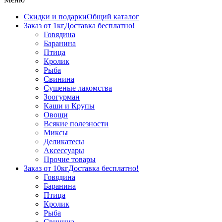
Скидки и подарки
Общий каталог
Заказ от 1кг
Доставка бесплатно!
Говядина
Баранина
Птица
Кролик
Рыба
Свинина
Сушеные лакомства
Зоогурман
Каши и Крупы
Овощи
Всякие полезности
Миксы
Деликатесы
Аксессуары
Прочие товары
Заказ от 10кг
Доставка бесплатно!
Говядина
Баранина
Птица
Кролик
Рыба
Свинина