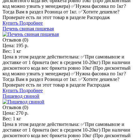
дисконтного кода вес брикета ровно 10кг (Про дисконтный
код можно узнать у менеджера) ✅️Нужна фасовка по 1кг?
Тогда Вам в раздел Розница от 1кг. ✅️Хотите дешевле?
Проверьте есть ли этот товар в разделе Распродаж
Купить
Подробнее
Печень свиная пищевая
Отзывов (0)
Цена:
195 р.
Вес:
1 кг
Цена в этом разделе действительна: ✅️При самовывозе и
доставке от 1 брикета (вес в среднем 10-20кг) При наличии
дисконтного кода вес брикета ровно 10кг (Про дисконтный
код можно узнать у менеджера) ✅️Нужна фасовка по 1кг?
Тогда Вам в раздел Розница от 1кг. ✅️Хотите дешевле?
Проверьте есть ли этот товар в разделе Распродаж
Купить
Подробнее
Пищевод свиной
Отзывов (0)
Цена:
270 р.
Вес:
1 кг
Цена в этом разделе действительна: ✅️При самовывозе и
доставке от 1 брикета (вес в среднем 10-20кг) При наличии
дисконтного кода вес брикета ровно 10кг (Про дисконтный