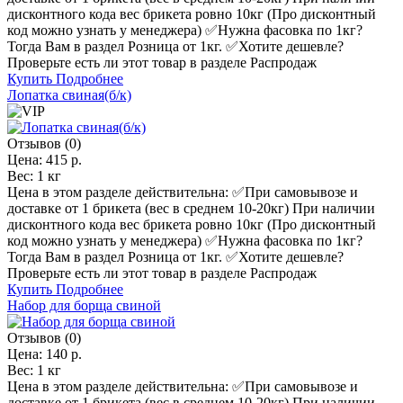
дисконтного кода вес брикета ровно 10кг (Про дисконтный
код можно узнать у менеджера) ✅️Нужна фасовка по 1кг?
Тогда Вам в раздел Розница от 1кг. ✅️Хотите дешевле?
Проверьте есть ли этот товар в разделе Распродаж
Купить
Подробнее
Лопатка свиная(б/к)
Отзывов (0)
Цена:
415 р.
Вес:
1 кг
Цена в этом разделе действительна: ✅️При самовывозе и
доставке от 1 брикета (вес в среднем 10-20кг) При наличии
дисконтного кода вес брикета ровно 10кг (Про дисконтный
код можно узнать у менеджера) ✅️Нужна фасовка по 1кг?
Тогда Вам в раздел Розница от 1кг. ✅️Хотите дешевле?
Проверьте есть ли этот товар в разделе Распродаж
Купить
Подробнее
Набор для борща свиной
Отзывов (0)
Цена:
140 р.
Вес:
1 кг
Цена в этом разделе действительна: ✅️При самовывозе и
доставке от 1 брикета (вес в среднем 10-20кг) При наличии