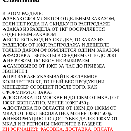
В ЭТОМ РАЗДЕЛЕ:
🔥ЗАКАЗ ОФОРМЛЯЕТСЯ ОТДЕЛЬНЫМ ЗАКАЗОМ,
ЕСЛИ НЕТ КОДА НА СКИДКУ ПО РАСПРОДАЖЕ
🔥ЗАКАЗ ИЗ РАЗДЕЛА ОТ 1КГ ОФОРМЛЯЕТСЯ
ОТДЕЛЬНЫМ ЗАКАЗОМ
🔥ЕСЛИ ЕСТЬ КОД НА СКИДКУ, ТО ЗАКАЗ ИЗ
РАЗДЕЛОВ: ОТ 10КГ, РАСПРОДАЖА И ДЕШЕВЛЕ
ТОЛЬКО ДАРОМ ОФОРМЛЯЕТСЯ ОДНИМ ЗАКАЗОМ
🔥ФАСОВКА - БРИКЕТЫ В СРЕДНЕМ ОТ 10 ДО 20КГ
🔥НЕ РЕЖЕМ, ПО ВЕСУ НЕ ВЫБИРАЕМ
🔥САМОВЫВОЗ ОТ 10КГ, ЗА ЧАС ДО ПРИЕЗДА
ЗВОНИТЕ!!!
🔥ПРИ ЗАКАЗЕ УКАЗЫВАЙТЕ ЖЕЛАЕМОЕ
КОЛИЧЕСТВО КГ, ТОЧНЫЙ ВЕС ПРОДУКЦИИ
МЕНЕДЖЕР СООБЩИТ ПОСЛЕ ТОГО, КАК
СФОРМИРУЮТ ЗАКАЗ
🔥ДОСТАВКА ПО МОСКВЕ И ДО 10КМ ОТ МКАД ОТ
100КГ БЕСПЛАТНО, МЕНЕЕ 100КГ 450 р.
🔥ДОСТАВКА ПО ОБЛАСТИ ОТ 10КМ ДО 100КМ ОТ
МКАД ОТ 100КГ БЕСПЛАТНО, МЕНЕЕ 100КГ 500р.
🔥ИНФОРМАЦИЮ ПО ДОСТАВКЕ ДАЛЕЕ 100КМ ОТ
МКАД И В РЕГИОНЫ СМОТРИТЕ В РАЗДЕЛЕ
ИНФОРМАЦИЯ: ФАСОВКА, ДОСТАВКА, ОПЛАТА