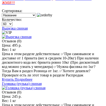
ЖМИ!!!
Сортировка:
Количество:
Вырезка свиная
Отзывов (0)
Цена:
495 р.
Вес:
1 кг
Цена в этом разделе действительна: ✅️При самовывозе и
доставке от 1 брикета (вес в среднем 10-20кг) При наличии
дисконтного кода вес брикета ровно 10кг (Про дисконтный
код можно узнать у менеджера) ✅️Нужна фасовка по 1кг?
Тогда Вам в раздел Розница от 1кг. ✅️Хотите дешевле?
Проверьте есть ли этот товар в разделе Распродаж
Купить
Подробнее
Голяшка (рулька) свиная
Отзывов (0)
Цена:
245 р.
Вес:
1 кг
Цена в этом разделе действительна: ✅️При самовывозе и