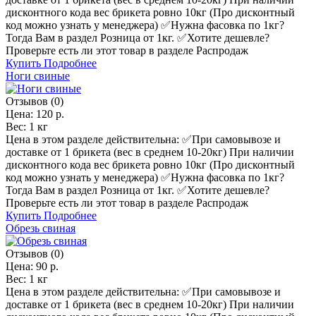
дисконтного кода вес брикета ровно 10кг (Про дисконтный
код можно узнать у менеджера) ✅️Нужна фасовка по 1кг?
Тогда Вам в раздел Розница от 1кг. ✅️Хотите дешевле?
Проверьте есть ли этот товар в разделе Распродаж
Купить
Подробнее
Ноги свиные
Отзывов (0)
Цена:
120 р.
Вес:
1 кг
Цена в этом разделе действительна: ✅️При самовывозе и
доставке от 1 брикета (вес в среднем 10-20кг) При наличии
дисконтного кода вес брикета ровно 10кг (Про дисконтный
код можно узнать у менеджера) ✅️Нужна фасовка по 1кг?
Тогда Вам в раздел Розница от 1кг. ✅️Хотите дешевле?
Проверьте есть ли этот товар в разделе Распродаж
Купить
Подробнее
Обрезь свиная
Отзывов (0)
Цена:
90 р.
Вес:
1 кг
Цена в этом разделе действительна: ✅️При самовывозе и
доставке от 1 брикета (вес в среднем 10-20кг) При наличии