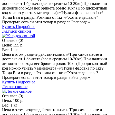
доставке от 1 брикета (вес в среднем 10-20кг) При наличии
дисконтного кода вес брикета ровно 10кг (Про дисконтный
код можно узнать у менеджера) ✅️Нужна фасовка по 1кг?
Тогда Вам в раздел Розница от 1кг. ✅️Хотите дешевле?
Проверьте есть ли этот товар в разделе Распродаж
Купить
Подробнее
Желудок свиной
Отзывов (0)
Цена:
155 р.
Вес:
1 кг
Цена в этом разделе действительна: ✅️При самовывозе и
доставке от 1 брикета (вес в среднем 10-20кг) При наличии
дисконтного кода вес брикета ровно 10кг (Про дисконтный
код можно узнать у менеджера) ✅️Нужна фасовка по 1кг?
Тогда Вам в раздел Розница от 1кг. ✅️Хотите дешевле?
Проверьте есть ли этот товар в разделе Распродаж
Купить
Подробнее
Легкое свиное
Отзывов (0)
Цена:
190 р.
Вес:
1 кг
Цена в этом разделе действительна: ✅️При самовывозе и
доставке от 1 брикета (вес в среднем 10-20кг) При наличии