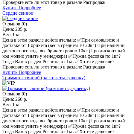
Проверьте есть ли этот товар в разделе Распродаж
Купить
Подробнее
Сердце свиное
Отзывов (0)
Цена:
205 р.
Вес:
1 кг
Цена в этом разделе действительна: ✅️При самовывозе и
доставке от 1 брикета (вес в среднем 10-20кг) При наличии
дисконтного кода вес брикета ровно 10кг (Про дисконтный
код можно узнать у менеджера) ✅️Нужна фасовка по 1кг?
Тогда Вам в раздел Розница от 1кг. ✅️Хотите дешевле?
Проверьте есть ли этот товар в разделе Распродаж
Купить
Подробнее
Тримминг свиной (на котлеты,тушенку)
Отзывов (0)
Цена:
260 р.
Вес:
1 кг
Цена в этом разделе действительна: ✅️При самовывозе и
доставке от 1 брикета (вес в среднем 10-20кг) При наличии
дисконтного кода вес брикета ровно 10кг (Про дисконтный
код можно узнать у менеджера) ✅️Нужна фасовка по 1кг?
Тогда Вам в раздел Розница от 1кг. ✅️Хотите дешевле?