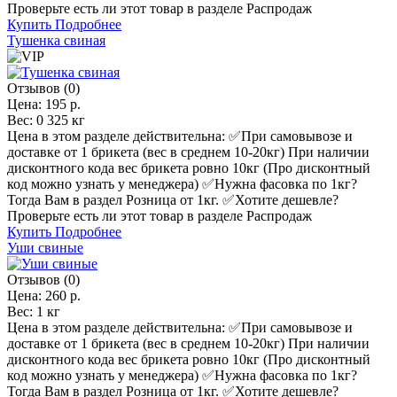
Проверьте есть ли этот товар в разделе Распродаж
Купить
Подробнее
Тушенка свиная
Отзывов (0)
Цена:
195 р.
Вес:
0 325 кг
Цена в этом разделе действительна: ✅️При самовывозе и
доставке от 1 брикета (вес в среднем 10-20кг) При наличии
дисконтного кода вес брикета ровно 10кг (Про дисконтный
код можно узнать у менеджера) ✅️Нужна фасовка по 1кг?
Тогда Вам в раздел Розница от 1кг. ✅️Хотите дешевле?
Проверьте есть ли этот товар в разделе Распродаж
Купить
Подробнее
Уши свиные
Отзывов (0)
Цена:
260 р.
Вес:
1 кг
Цена в этом разделе действительна: ✅️При самовывозе и
доставке от 1 брикета (вес в среднем 10-20кг) При наличии
дисконтного кода вес брикета ровно 10кг (Про дисконтный
код можно узнать у менеджера) ✅️Нужна фасовка по 1кг?
Тогда Вам в раздел Розница от 1кг. ✅️Хотите дешевле?