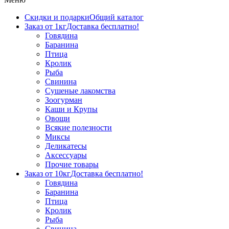
Скидки и подарки
Общий каталог
Заказ от 1кг
Доставка бесплатно!
Говядина
Баранина
Птица
Кролик
Рыба
Свинина
Сушеные лакомства
Зоогурман
Каши и Крупы
Овощи
Всякие полезности
Миксы
Деликатесы
Аксессуары
Прочие товары
Заказ от 10кг
Доставка бесплатно!
Говядина
Баранина
Птица
Кролик
Рыба
Свинина