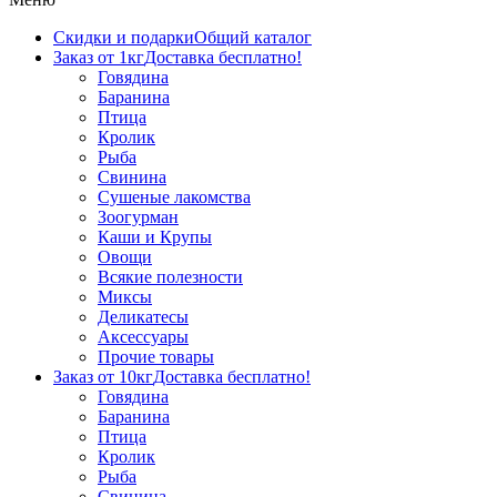
Скидки и подарки
Общий каталог
Заказ от 1кг
Доставка бесплатно!
Говядина
Баранина
Птица
Кролик
Рыба
Свинина
Сушеные лакомства
Зоогурман
Каши и Крупы
Овощи
Всякие полезности
Миксы
Деликатесы
Аксессуары
Прочие товары
Заказ от 10кг
Доставка бесплатно!
Говядина
Баранина
Птица
Кролик
Рыба
Свинина