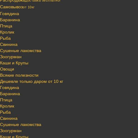
Распродажа
Доставка бесплатно!
Самовывоз
от 10кг
Говядина
Баранина
Птица
Кролик
Рыба
Свинина
Сушеные лакомства
Зоогурман
Каши и Крупы
Овощи
Всякие полезности
Дешевле только даром от 10 кг
Говядина
Баранина
Птица
Кролик
Рыба
Свинина
Сушеные лакомства
Зоогурман
Каши и Крупы